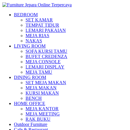
BEDROOM
SET KAMAR
TEMPAT TIDUR
LEMARI PAKAIAN
MEJA RIAS
NAKAS
LIVING ROOM
SOFA KURSI TAMU
BUFET CREDENZA
MEJA CONSOLE
LEMARI DISPLAY
MEJA TAMU
DINING ROOM
SET MEJA MAKAN
MEJA MAKAN
KURSI MAKAN
BENCH
HOME OFFICE
MEJA KANTOR
MEJA MEETING
RAK BUKU
Outdoor Furniture
Cafe & Restaurant