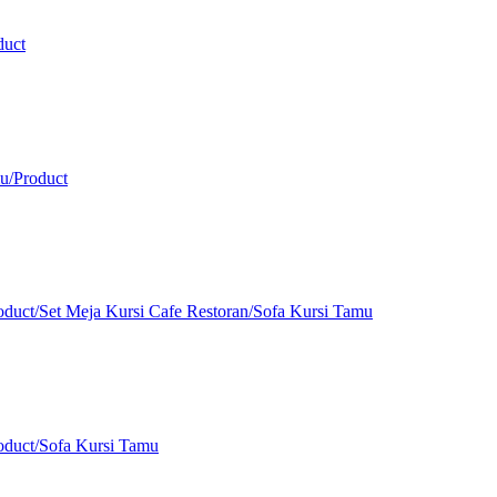
duct
u
/
Product
oduct
/
Set Meja Kursi Cafe Restoran
/
Sofa Kursi Tamu
oduct
/
Sofa Kursi Tamu