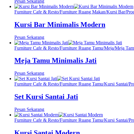
Pesan Sekarang
Furniture Cafe & Resto
/
Furniture Ruang Makan
/
Kursi Bar
/
Pro
Kursi Bar Minimalis Modern
Pesan Sekarang
Furniture Cafe & Resto
/
Furniture Ruang Tamu
/
Meja
/
Meja Tam
Meja Tamu Minimalis Jati
Pesan Sekarang
Furniture Cafe & Resto
/
Furniture Ruang Tamu
/
Kursi Santai
/
Pr
Set Kursi Santai Jati
Pesan Sekarang
Furniture Cafe & Resto
/
Furniture Ruang Tamu
/
Kursi Santai
/
Pr
Kursi Santai Modern