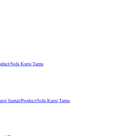
oduct
/
Sofa Kursi Tamu
rsi Santai
/
Product
/
Sofa Kursi Tamu