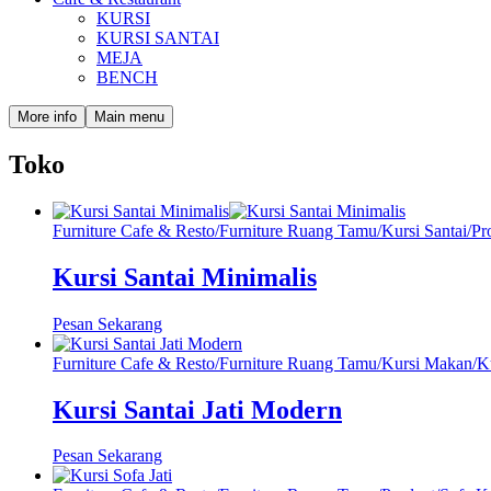
KURSI
KURSI SANTAI
MEJA
BENCH
More info
Main menu
Toko
Furniture Cafe & Resto
/
Furniture Ruang Tamu
/
Kursi Santai
/
Pr
Kursi Santai Minimalis
Pesan Sekarang
Furniture Cafe & Resto
/
Furniture Ruang Tamu
/
Kursi Makan
/
Ku
Kursi Santai Jati Modern
Pesan Sekarang