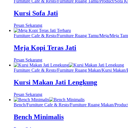
Furniture Cafe & Resto
/
Furniture Ruang Tamu
/
Product
/
Sofa K
Kursi Sofa Jati
Pesan Sekarang
Furniture Cafe & Resto
/
Furniture Ruang Tamu
/
Meja
/
Meja Tam
Meja Kopi Teras Jati
Pesan Sekarang
Furniture Cafe & Resto
/
Furniture Ruang Makan
/
Kursi Makan
/
Kursi Makan Jati Lengkung
Pesan Sekarang
Bench
/
Furniture Cafe & Resto
/
Furniture Ruang Makan
/
Produc
Bench Minimalis