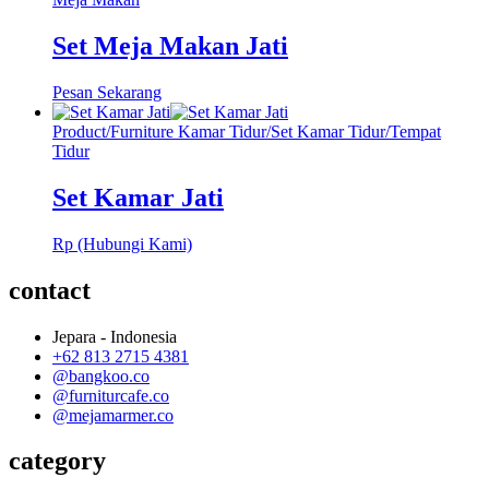
Set Meja Makan Jati
Pesan Sekarang
Product
/
Furniture Kamar Tidur
/
Set Kamar Tidur
/
Tempat
Tidur
Set Kamar Jati
Rp (Hubungi Kami)
contact
Jepara - Indonesia
+62 813 2715 4381
@bangkoo.co
@furniturcafe.co
@mejamarmer.co
category