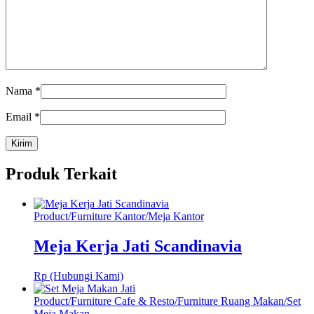
Nama
*
Email
*
Produk Terkait
Product
/
Furniture Kantor
/
Meja Kantor
Meja Kerja Jati Scandinavia
Rp (Hubungi Kami)
Product
/
Furniture Cafe & Resto
/
Furniture Ruang Makan
/
Set
Meja Makan