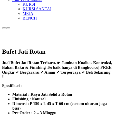
KURSI
KURSI SANTAI
MEJA
BENCH
More
Main
info
menu
Bufet Jati Rotan
Jual Bufet Jati Rotan Terbaru. ☛ Jaminan Kualitas Kontruksi,
Bahan Baku & Finishing Terbaik hanya di Bangkoo.co| FREE
Ongkir ✓ Bergaransi ✓ Aman ✓ Terpercaya ✓ Beli Sekarang
!!
Spesifikasi :
Material : Kayu Jati Solid x Rotan
Finishing : Natural
Dimensi : P 150 x L 45 x T 60 cm (custom ukuran juga
bisa)
Pre Order : 2 – 3 Minggu