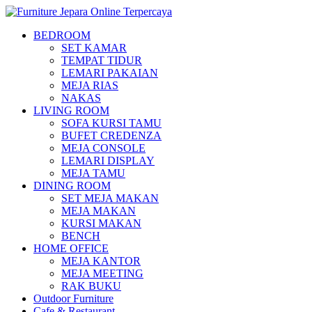
BEDROOM
SET KAMAR
TEMPAT TIDUR
LEMARI PAKAIAN
MEJA RIAS
NAKAS
LIVING ROOM
SOFA KURSI TAMU
BUFET CREDENZA
MEJA CONSOLE
LEMARI DISPLAY
MEJA TAMU
DINING ROOM
SET MEJA MAKAN
MEJA MAKAN
KURSI MAKAN
BENCH
HOME OFFICE
MEJA KANTOR
MEJA MEETING
RAK BUKU
Outdoor Furniture
Cafe & Restaurant