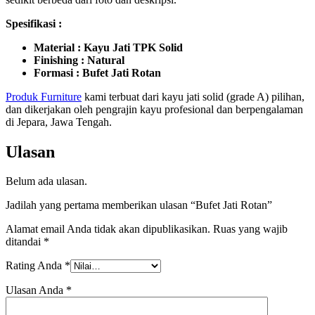
Spesifikasi :
Material : Kayu Jati TPK Solid
Finishing : Natural
Formasi : Bufet Jati Rotan
Produk Furniture
kami terbuat dari kayu jati solid (grade A) pilihan,
dan dikerjakan oleh pengrajin kayu profesional dan berpengalaman
di Jepara, Jawa Tengah.
Ulasan
Belum ada ulasan.
Jadilah yang pertama memberikan ulasan “Bufet Jati Rotan”
Alamat email Anda tidak akan dipublikasikan.
Ruas yang wajib
ditandai
*
Rating Anda
*
Ulasan Anda
*