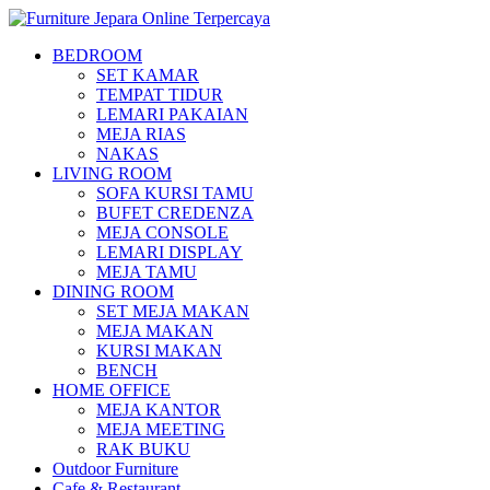
BEDROOM
SET KAMAR
TEMPAT TIDUR
LEMARI PAKAIAN
MEJA RIAS
NAKAS
LIVING ROOM
SOFA KURSI TAMU
BUFET CREDENZA
MEJA CONSOLE
LEMARI DISPLAY
MEJA TAMU
DINING ROOM
SET MEJA MAKAN
MEJA MAKAN
KURSI MAKAN
BENCH
HOME OFFICE
MEJA KANTOR
MEJA MEETING
RAK BUKU
Outdoor Furniture
Cafe & Restaurant