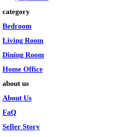
category
Bedroom
Living Room
Dining Room
Home Office
about us
About Us
FaQ
Seller Story