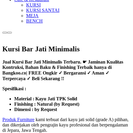
KURSI
KURSI SANTAI
MEJA
BENCH
More
Main
info
menu
Kursi Bar Jati Minimalis
Jual Kursi Bar Jati Minimalis Terbaru. ☛ Jaminan Kualitas
Kontruksi, Bahan Baku & Finishing Terbaik hanya di
Bangkoo.co| FREE Ongkir ✓ Bergaransi ✓ Aman ✓
Terpercaya ✓ Beli Sekarang !!
Spesifikasi :
Material : Kayu Jati TPK Solid
Finishing : Natural (by Request)
Dimensi : by Request
Produk Furniture
kami terbuat dari kayu jati solid (grade A) pilihan,
dan dikerjakan oleh pengrajin kayu profesional dan berpengalaman
di Jepara, Jawa Tengah.