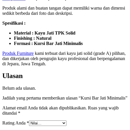
Produk alami dan buatan tangan dapat memiliki warna dan dimensi
sedikit berbeda dari foto dan deskripsi.
Spesifikasi :
Material : Kayu Jati TPK Solid
Finishing : Natural
Formasi : Kursi Bar Jati Minimalis
P
roduk Furniture
kami terbuat dari kayu jati solid (grade A) pilihan,
dan dikerjakan oleh pengrajin kayu profesional dan berpengalaman
di Jepara, Jawa Tengah.
Ulasan
Belum ada ulasan.
Jadilah yang pertama memberikan ulasan “Kursi Bar Jati Minimalis”
Alamat email Anda tidak akan dipublikasikan.
Ruas yang wajib
ditandai
*
Rating Anda
*