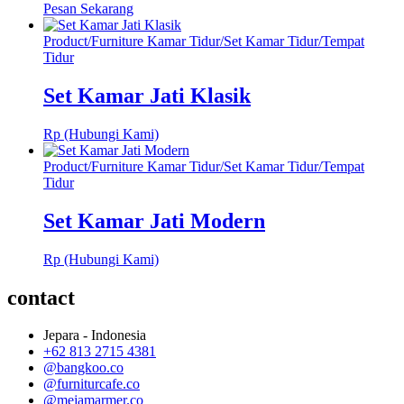
Pesan Sekarang
Product
/
Furniture Kamar Tidur
/
Set Kamar Tidur
/
Tempat
Tidur
Set Kamar Jati Klasik
Rp (Hubungi Kami)
Product
/
Furniture Kamar Tidur
/
Set Kamar Tidur
/
Tempat
Tidur
Set Kamar Jati Modern
Rp (Hubungi Kami)
contact
Jepara - Indonesia
+62 813 2715 4381
@bangkoo.co
@furniturcafe.co
@mejamarmer.co