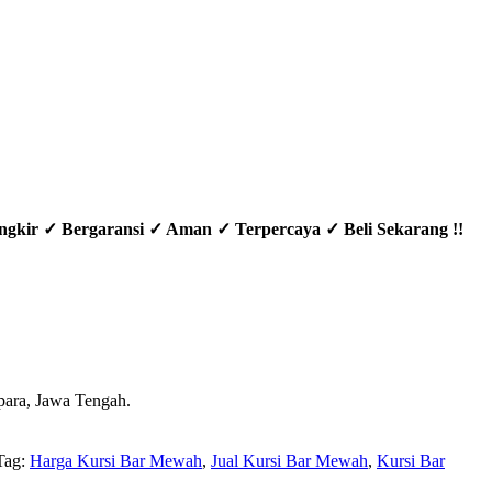
ngkir ✓ Bergaransi ✓ Aman ✓ Terpercaya ✓ Beli Sekarang !!
epara, Jawa Tengah.
Tag:
Harga Kursi Bar Mewah
,
Jual Kursi Bar Mewah
,
Kursi Bar