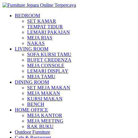
BEDROOM
SET KAMAR
TEMPAT TIDUR
LEMARI PAKAIAN
MEJA RIAS
NAKAS
LIVING ROOM
SOFA KURSI TAMU
BUFET CREDENZA
MEJA CONSOLE
LEMARI DISPLAY
MEJA TAMU
DINING ROOM
SET MEJA MAKAN
MEJA MAKAN
KURSI MAKAN
BENCH
HOME OFFICE
MEJA KANTOR
MEJA MEETING
RAK BUKU
Outdoor Furniture
Cafe & Restaurant