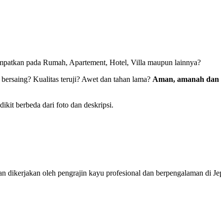
patkan pada Rumah, Apartement, Hotel, Villa maupun lainnya?
 bersaing? Kualitas teruji? Awet dan tahan lama?
Aman, amanah dan 
kit berbeda dari foto dan deskripsi.
 dan dikerjakan oleh pengrajin kayu profesional dan berpengalaman di J