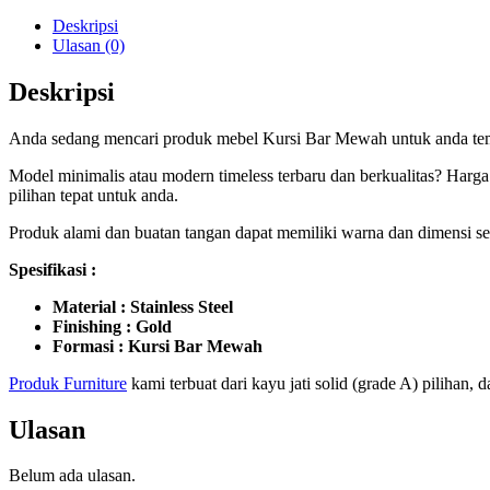
Deskripsi
Ulasan (0)
Deskripsi
Anda sedang mencari produk mebel Kursi Bar Mewah untuk anda tem
Model minimalis atau modern timeless terbaru dan berkualitas? Harga
pilihan tepat untuk anda.
Produk alami dan buatan tangan dapat memiliki warna dan dimensi sedi
Spesifikasi :
Material : Stainless Steel
Finishing : Gold
Formasi : Kursi Bar Mewah
Produk Furniture
kami terbuat dari kayu jati solid (grade A) pilihan,
Ulasan
Belum ada ulasan.