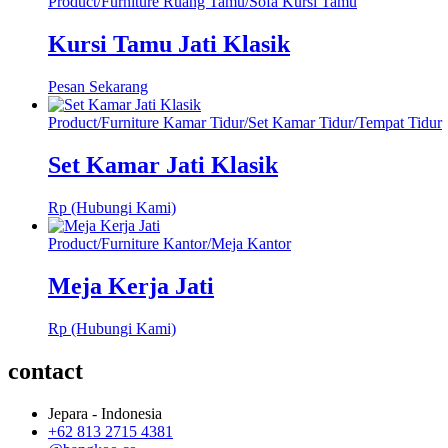
Product
/
Furniture Ruang Tamu
/
Sofa Kursi Tamu
Kursi Tamu Jati Klasik
Pesan Sekarang
Product
/
Furniture Kamar Tidur
/
Set Kamar Tidur
/
Tempat Tidur
Set Kamar Jati Klasik
Rp (Hubungi Kami)
Product
/
Furniture Kantor
/
Meja Kantor
Meja Kerja Jati
Rp (Hubungi Kami)
contact
Jepara - Indonesia
+62 813 2715 4381