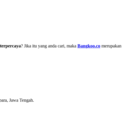
terpercaya
? Jika itu yang anda cari, maka
Bangkoo.co
merupakan
epara, Jawa Tengah.