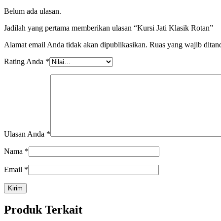
Belum ada ulasan.
Jadilah yang pertama memberikan ulasan “Kursi Jati Klasik Rotan”
Alamat email Anda tidak akan dipublikasikan.
Ruas yang wajib ditan
Rating Anda
*
Ulasan Anda
*
Nama
*
Email
*
Produk Terkait