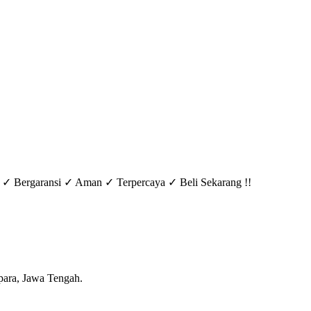
ir ✓ Bergaransi ✓ Aman ✓ Terpercaya ✓ Beli Sekarang !!
epara, Jawa Tengah.