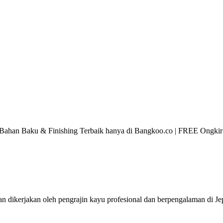
si, Bahan Baku & Finishing Terbaik hanya di Bangkoo.co | FREE Ongk
 dan dikerjakan oleh pengrajin kayu profesional dan berpengalaman di J