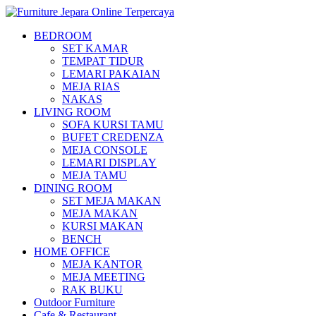
BEDROOM
SET KAMAR
TEMPAT TIDUR
LEMARI PAKAIAN
MEJA RIAS
NAKAS
LIVING ROOM
SOFA KURSI TAMU
BUFET CREDENZA
MEJA CONSOLE
LEMARI DISPLAY
MEJA TAMU
DINING ROOM
SET MEJA MAKAN
MEJA MAKAN
KURSI MAKAN
BENCH
HOME OFFICE
MEJA KANTOR
MEJA MEETING
RAK BUKU
Outdoor Furniture
Cafe & Restaurant