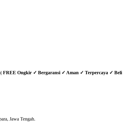
.co| FREE Ongkir ✓ Bergaransi ✓ Aman ✓ Terpercaya ✓ Beli
epara, Jawa Tengah.