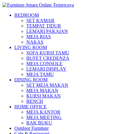
BEDROOM
SET KAMAR
TEMPAT TIDUR
LEMARI PAKAIAN
MEJA RIAS
NAKAS
LIVING ROOM
SOFA KURSI TAMU
BUFET CREDENZA
MEJA CONSOLE
LEMARI DISPLAY
MEJA TAMU
DINING ROOM
SET MEJA MAKAN
MEJA MAKAN
KURSI MAKAN
BENCH
HOME OFFICE
MEJA KANTOR
MEJA MEETING
RAK BUKU
Outdoor Furniture
Cafe & Restaurant