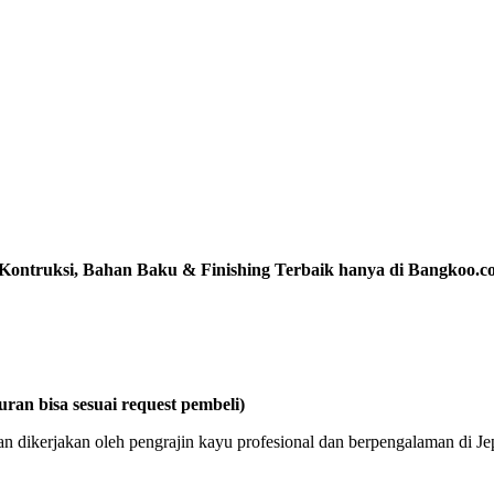
s Kontruksi, Bahan Baku & Finishing Terbaik hanya di Bangkoo
an bisa sesuai request pembeli)
 dan dikerjakan oleh pengrajin kayu profesional dan berpengalaman di J