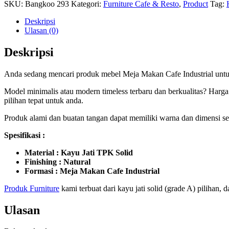
SKU:
Bangkoo 293
Kategori:
Furniture Cafe & Resto
,
Product
Tag:
Deskripsi
Ulasan (0)
Deskripsi
Anda sedang mencari produk mebel Meja Makan Cafe Industrial untu
Model minimalis atau modern timeless terbaru dan berkualitas? Harga
pilihan tepat untuk anda.
Produk alami dan buatan tangan dapat memiliki warna dan dimensi sedi
Spesifikasi :
Material : Kayu Jati TPK Solid
Finishing : Natural
Formasi : Meja Makan Cafe Industrial
Produk Furniture
kami terbuat dari kayu jati solid (grade A) pilihan,
Ulasan