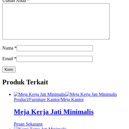
Ulasan Anda
*
Nama
*
Email
*
Produk Terkait
Product
/
Furniture Kantor
/
Meja Kantor
Meja Kerja Jati Minimalis
Pesan Sekarang