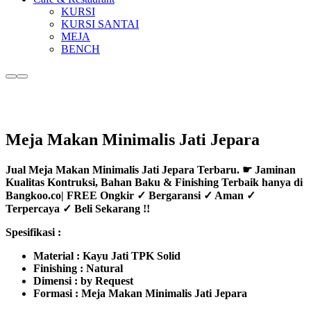
KURSI
KURSI SANTAI
MEJA
BENCH
More
Main
info
menu
Meja Makan Minimalis Jati Jepara
Jual Meja Makan Minimalis Jati Jepara Terbaru. ☛ Jaminan
Kualitas Kontruksi, Bahan Baku & Finishing Terbaik hanya di
Bangkoo.co| FREE Ongkir ✓ Bergaransi ✓ Aman ✓
Terpercaya ✓ Beli Sekarang !!
Spesifikasi :
Material : Kayu Jati TPK Solid
Finishing : Natural
Dimensi : by Request
Formasi : Meja Makan Minimalis Jati Jepara