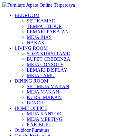
BEDROOM
SET KAMAR
TEMPAT TIDUR
LEMARI PAKAIAN
MEJA RIAS
NAKAS
LIVING ROOM
SOFA KURSI TAMU
BUFET CREDENZA
MEJA CONSOLE
LEMARI DISPLAY
MEJA TAMU
DINING ROOM
SET MEJA MAKAN
MEJA MAKAN
KURSI MAKAN
BENCH
HOME OFFICE
MEJA KANTOR
MEJA MEETING
RAK BUKU
Outdoor Furniture
Cafe & Restaurant