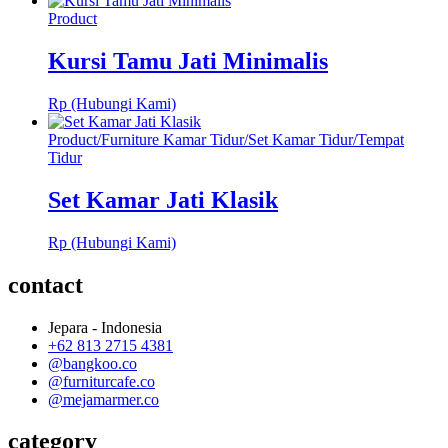
Product
Kursi Tamu Jati Minimalis
Rp (Hubungi Kami)
Product
/
Furniture Kamar Tidur
/
Set Kamar Tidur
/
Tempat
Tidur
Set Kamar Jati Klasik
Rp (Hubungi Kami)
contact
Jepara - Indonesia
+62 813 2715 4381
@bangkoo.co
@furniturcafe.co
@mejamarmer.co
category