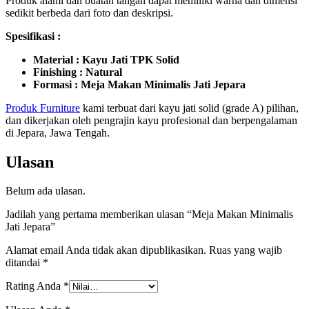
Produk alami dan buatan tangan dapat memiliki warna dan dimensi
sedikit berbeda dari foto dan deskripsi.
Spesifikasi :
Material : Kayu Jati TPK Solid
Finishing : Natural
Formasi : Meja Makan Minimalis Jati Jepara
Produk Furniture
kami terbuat dari kayu jati solid (grade A) pilihan,
dan dikerjakan oleh pengrajin kayu profesional dan berpengalaman
di Jepara, Jawa Tengah.
Ulasan
Belum ada ulasan.
Jadilah yang pertama memberikan ulasan “Meja Makan Minimalis
Jati Jepara”
Alamat email Anda tidak akan dipublikasikan.
Ruas yang wajib
ditandai
*
Rating Anda
*