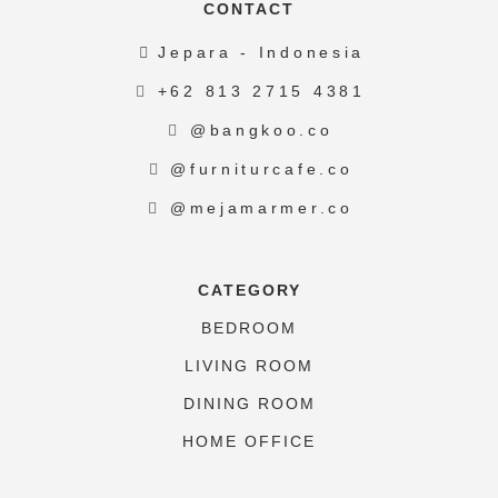
CONTACT
Jepara - Indonesia
+62 813 2715 4381
@bangkoo.co
@furniturcafe.co
@mejamarmer.co
CATEGORY
BEDROOM
LIVING ROOM
DINING ROOM
HOME OFFICE