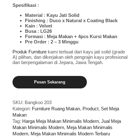
Spesifikasi :
Material : Kayu Jati Solid
Finishing : Duco x Natural x Coating Black
Kain : Velvet
Busa : LG26
Formasi : Meja Makan + 4pcs Kursi Makan
Pre Order : 2 – 3 Minggu
Produk Furniture
kami terbuat dari kayu jati solid (grade
A) pilihan, dan dikerjakan oleh pengrajin kayu profesional
dan berpengalaman di Jepara, Jawa Tengah.
Pesan Sekarang
SKU:
Bangkoo 203
Kategori:
Furniture Ruang Makan
,
Product
,
Set Meja
Makan
Tag:
Harga Meja Makan Minimalis Modern
,
Jual Meja
Makan Minimalis Modern
,
Meja Makan Minimalis
Modern
,
Meja Makan Minimalis Modern Terbaru