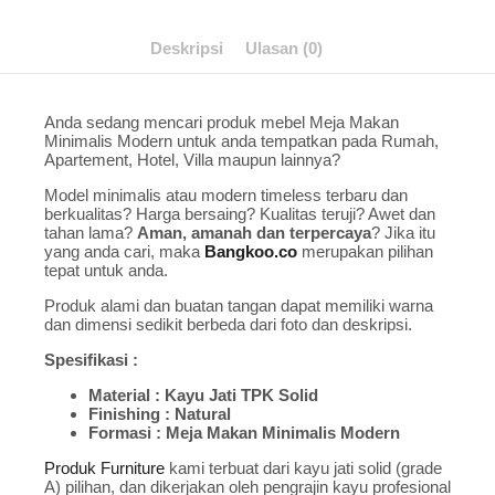
Deskripsi
Ulasan (0)
Anda sedang mencari produk mebel Meja Makan
Minimalis Modern untuk anda tempatkan pada Rumah,
Apartement, Hotel, Villa maupun lainnya?
Model minimalis atau modern timeless terbaru dan
berkualitas? Harga bersaing? Kualitas teruji? Awet dan
tahan lama?
Aman, amanah dan terpercaya
? Jika itu
yang anda cari, maka
Bangkoo.co
merupakan pilihan
tepat untuk anda.
Produk alami dan buatan tangan dapat memiliki warna
dan dimensi sedikit berbeda dari foto dan deskripsi.
Spesifikasi :
Material : Kayu Jati TPK Solid
Finishing : Natural
Formasi : Meja Makan Minimalis Modern
Produk Furniture
kami terbuat dari kayu jati solid (grade
A) pilihan, dan dikerjakan oleh pengrajin kayu profesional