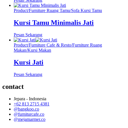
Pesan Sekarang
Product
/
Furniture Ruang Tamu
/
Sofa Kursi Tamu
Kursi Tamu Minimalis Jati
Pesan Sekarang
Product
/
Furniture Cafe & Resto
/
Furniture Ruang
Makan
/
Kursi Makan
Kursi Jati
Pesan Sekarang
contact
Jepara - Indonesia
+62 813 2715 4381
@bangkoo.co
@furniturcafe.co
@mejamarmer.co