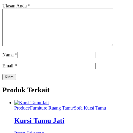
Ulasan Anda
*
Nama
*
Email
*
Produk Terkait
Product
/
Furniture Ruang Tamu
/
Sofa Kursi Tamu
Kursi Tamu Jati