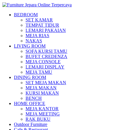
BEDROOM
SET KAMAR
TEMPAT TIDUR
LEMARI PAKAIAN
MEJA RIAS
NAKAS
LIVING ROOM
SOFA KURSI TAMU
BUFET CREDENZA
MEJA CONSOLE
LEMARI DISPLAY
MEJA TAMU
DINING ROOM
SET MEJA MAKAN
MEJA MAKAN
KURSI MAKAN
BENCH
HOME OFFICE
MEJA KANTOR
MEJA MEETING
RAK BUKU
Outdoor Furniture
Cafe & Restaurant