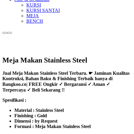
KURSI
KURSI SANTAI
MEJA
BENCH
More
Main
info
menu
Meja Makan Stainless Steel
Jual Meja Makan Stainless Steel Terbaru. ☛ Jaminan Kualitas
Kontruksi, Bahan Baku & Finishing Terbaik hanya di
Bangkoo.co| FREE Ongkir ✓ Bergaransi ✓ Aman ✓
Terpercaya ✓ Beli Sekarang !!
Spesifikasi :
Material : Stainless Steel
Finishing : Gold
Dimensi : by Request
Formasi : Meja Makan Stainless Steel