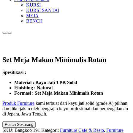
KURSI
KURSI SANTAI
MEJA
BENCH
More
Main
info
menu
Set Meja Makan Minimalis Rotan
Spesifikasi :
Material : Kayu Jati TPK Solid
Finishing : Natural
Formasi : Set Meja Makan Minimalis Rotan
Produk Furniture
kami terbuat dari kayu jati solid (grade A) pilihan,
dan dikerjakan oleh pengrajin kayu profesional dan berpengalaman
di Jepara, Jawa Tengah.
Pesan Sekarang
SKU:
Bangkoo 191
Kategori:
Furniture Cafe & Resto
,
Furniture