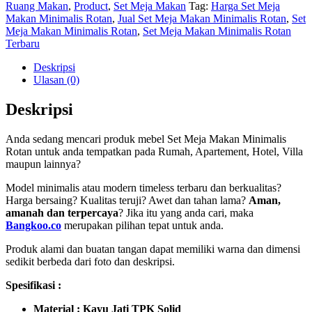
Ruang Makan
,
Product
,
Set Meja Makan
Tag:
Harga Set Meja
Makan Minimalis Rotan
,
Jual Set Meja Makan Minimalis Rotan
,
Set
Meja Makan Minimalis Rotan
,
Set Meja Makan Minimalis Rotan
Terbaru
Deskripsi
Ulasan (0)
Deskripsi
Anda sedang mencari produk mebel Set Meja Makan Minimalis
Rotan untuk anda tempatkan pada Rumah, Apartement, Hotel, Villa
maupun lainnya?
Model minimalis atau modern timeless terbaru dan berkualitas?
Harga bersaing? Kualitas teruji? Awet dan tahan lama?
Aman,
amanah dan terpercaya
? Jika itu yang anda cari, maka
Bangkoo.co
merupakan pilihan tepat untuk anda.
Produk alami dan buatan tangan dapat memiliki warna dan dimensi
sedikit berbeda dari foto dan deskripsi.
Spesifikasi :
Material : Kayu Jati TPK Solid