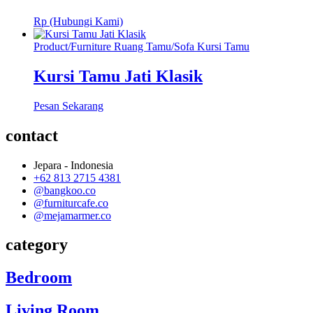
Rp (Hubungi Kami)
Product
/
Furniture Ruang Tamu
/
Sofa Kursi Tamu
Kursi Tamu Jati Klasik
Pesan Sekarang
contact
Jepara - Indonesia
+62 813 2715 4381
@bangkoo.co
@furniturcafe.co
@mejamarmer.co
category
Bedroom
Living Room