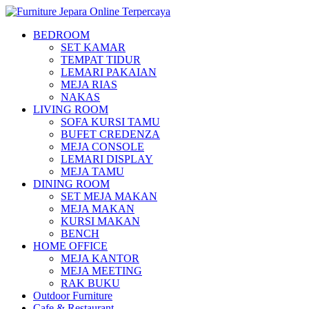
BEDROOM
SET KAMAR
TEMPAT TIDUR
LEMARI PAKAIAN
MEJA RIAS
NAKAS
LIVING ROOM
SOFA KURSI TAMU
BUFET CREDENZA
MEJA CONSOLE
LEMARI DISPLAY
MEJA TAMU
DINING ROOM
SET MEJA MAKAN
MEJA MAKAN
KURSI MAKAN
BENCH
HOME OFFICE
MEJA KANTOR
MEJA MEETING
RAK BUKU
Outdoor Furniture
Cafe & Restaurant