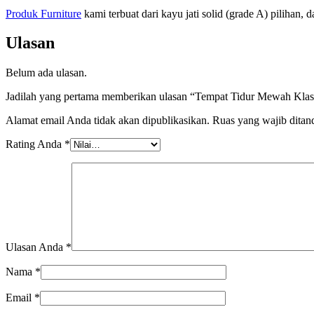
P
roduk Furniture
kami terbuat dari kayu jati solid (grade A) pilihan,
Ulasan
Belum ada ulasan.
Jadilah yang pertama memberikan ulasan “Tempat Tidur Mewah Klas
Alamat email Anda tidak akan dipublikasikan.
Ruas yang wajib ditan
Rating Anda
*
Ulasan Anda
*
Nama
*
Email
*