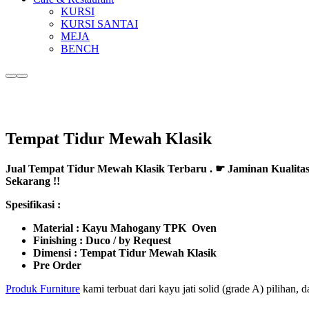
KURSI
KURSI SANTAI
MEJA
BENCH
More
Main
info
menu
Tempat Tidur Mewah Klasik
Jual Tempat Tidur Mewah Klasik Terbaru . ☛ Jaminan Kualita
Sekarang !!
Spesifikasi :
Material : Kayu Mahogany TPK Oven
Finishing : Duco / by Request
Dimensi : Tempat Tidur Mewah Klasik
Pre Order
Produk Furniture
kami terbuat dari kayu jati solid (grade A) pilihan,