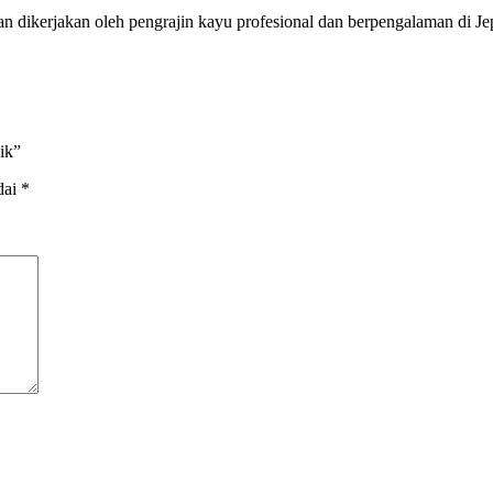
 dan dikerjakan oleh pengrajin kayu profesional dan berpengalaman di J
ik”
dai
*