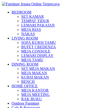
BEDROOM
SET KAMAR
TEMPAT TIDUR
LEMARI PAKAIAN
MEJA RIAS
NAKAS
LIVING ROOM
SOFA KURSI TAMU
BUFET CREDENZA
MEJA CONSOLE
LEMARI DISPLAY
MEJA TAMU
DINING ROOM
SET MEJA MAKAN
MEJA MAKAN
KURSI MAKAN
BENCH
HOME OFFICE
MEJA KANTOR
MEJA MEETING
RAK BUKU
Outdoor Furniture
Cafe & Restaurant