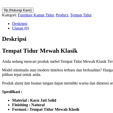
Rp (Hubungi Kami)
Kategori:
Furniture Kamar Tidur
,
Product
,
Tempat Tidur
Deskripsi
Ulasan (0)
Deskripsi
Tempat Tidur Mewah Klasik
Anda sedang mencari produk mebel Tempat Tidur Mewah Klasik Terb
Model minimalis atau modern timeless terbaru dan berkualitas? Harga
pilihan tepat untuk anda.
Produk alami dan buatan tangan dapat memiliki warna dan dimensi sedi
Spesifikasi :
Material : Kayu Jati Solid
Finishing : Natural
Formasi : Tempat Tidur Mewah Klasik