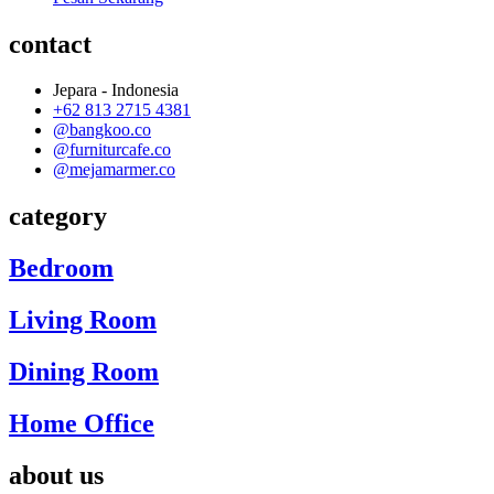
contact
Jepara - Indonesia
+62 813 2715 4381
@bangkoo.co
@furniturcafe.co
@mejamarmer.co
category
Bedroom
Living Room
Dining Room
Home Office
about us