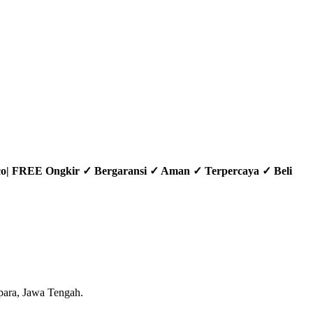
.co| FREE Ongkir ✓ Bergaransi ✓ Aman ✓ Terpercaya ✓ Beli
epara, Jawa Tengah.