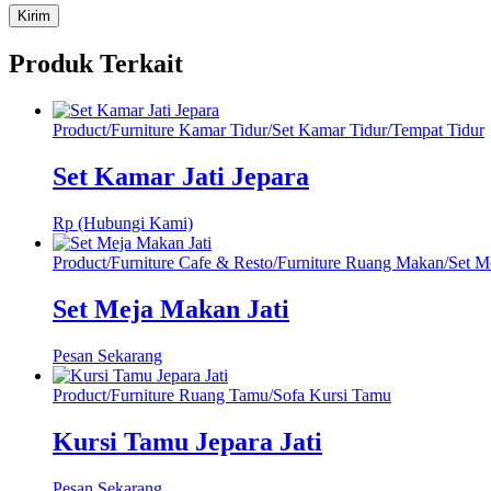
Produk Terkait
Product
/
Furniture Kamar Tidur
/
Set Kamar Tidur
/
Tempat Tidur
Set Kamar Jati Jepara
Rp (Hubungi Kami)
Product
/
Furniture Cafe & Resto
/
Furniture Ruang Makan
/
Set M
Set Meja Makan Jati
Pesan Sekarang
Product
/
Furniture Ruang Tamu
/
Sofa Kursi Tamu
Kursi Tamu Jepara Jati
Pesan Sekarang