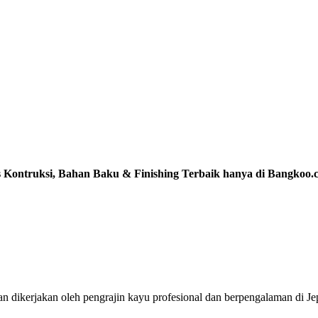
s Kontruksi, Bahan Baku & Finishing Terbaik hanya di Bangkoo
 dan dikerjakan oleh pengrajin kayu profesional dan berpengalaman di J