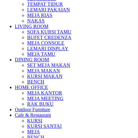
TEMPAT TIDUR
LEMARI PAKAIAN
MEJA RIAS
NAKAS
LIVING ROOM
SOFA KURSI TAMU
BUFET CREDENZA
MEJA CONSOLE
LEMARI DISPLAY
MEJA TAMU
DINING ROOM
SET MEJA MAKAN
MEJA MAKAN
KURSI MAKAN
BENCH
HOME OFFICE
MEJA KANTOR
MEJA MEETING
RAK BUKU
Outdoor Furniture
Cafe & Restaurant
KURSI
KURSI SANTAI
MEJA
BENCH