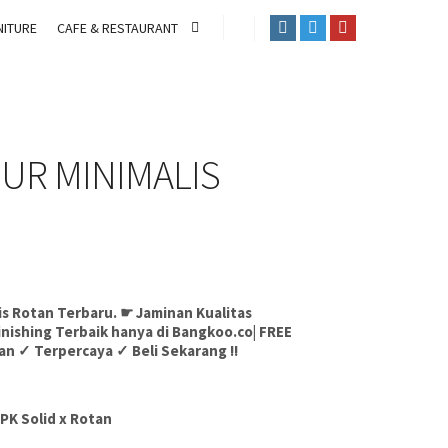
ITURE
CAFE & RESTAURANT
DUR MINIMALIS
is Rotan Terbaru. ☛ Jaminan Kualitas
inishing Terbaik hanya di Bangkoo.co| FREE
n ✓ Terpercaya ✓ Beli Sekarang !!
TPK Solid x Rotan