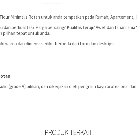
idur Minimalis Rotan untuk anda tempatkan pada Rumah, Apartement, Ho
u dan berkualitas? Harga bersaing? Kualitas teruji? Awet dan tahan lama
 pilihan tepat untuk anda.
ki warna dan dimensi sedikit berbeda dari foto dan deskripsi.
Rotan
 solid (grade A) pilihan, dan dikerjakan oleh pengrajin kayu profesional 
PRODUK TERKAIT