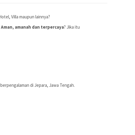
tel, Villa maupun lainnya?
?
Aman, amanah dan terpercaya
? Jika itu
dan berpengalaman di Jepara, Jawa Tengah.