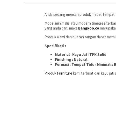
Anda sedang mencari produk mebel Tempat T
Model minimalis atau modern timeless terbar
yang anda cari, maka
Bangkoo.co
merupakan
Produk alami dan buatan tangan dapat memili
Spesifikasi :
Material : Kayu Jati TPK Solid
Finishing : Natural
Formasi : Tempat Tidur Minimalis 
Produk Furniture
kami terbuat dari kayu jati