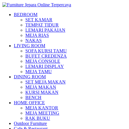
BEDROOM
SET KAMAR
TEMPAT TIDUR
LEMARI PAKAIAN
MEJA RIAS
NAKAS
LIVING ROOM
SOFA KURSI TAMU
BUFET CREDENZA
MEJA CONSOLE
LEMARI DISPLAY
MEJA TAMU
DINING ROOM
SET MEJA MAKAN
MEJA MAKAN
KURSI MAKAN
BENCH
HOME OFFICE
MEJA KANTOR
MEJA MEETING
RAK BUKU
Outdoor Furniture
Cafe & Restaurant