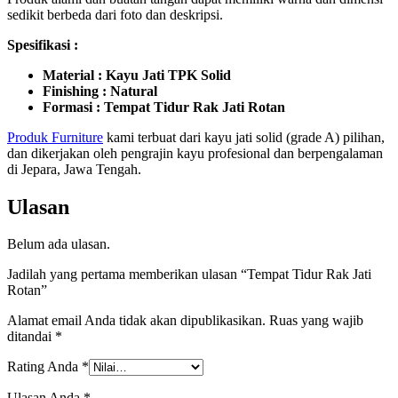
sedikit berbeda dari foto dan deskripsi.
Spesifikasi :
Material : Kayu Jati TPK Solid
Finishing : Natural
Formasi : Tempat Tidur Rak Jati Rotan
P
roduk Furniture
kami terbuat dari kayu jati solid (grade A) pilihan,
dan dikerjakan oleh pengrajin kayu profesional dan berpengalaman
di Jepara, Jawa Tengah.
Ulasan
Belum ada ulasan.
Jadilah yang pertama memberikan ulasan “Tempat Tidur Rak Jati
Rotan”
Alamat email Anda tidak akan dipublikasikan.
Ruas yang wajib
ditandai
*
Rating Anda
*
Ulasan Anda
*