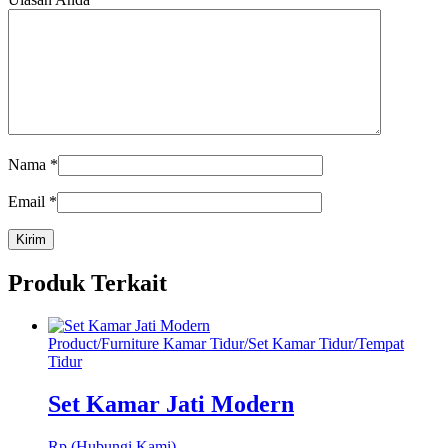
Nama
*
Email
*
Produk Terkait
Product
/
Furniture Kamar Tidur
/
Set Kamar Tidur
/
Tempat
Tidur
Set Kamar Jati Modern
Rp (Hubungi Kami)