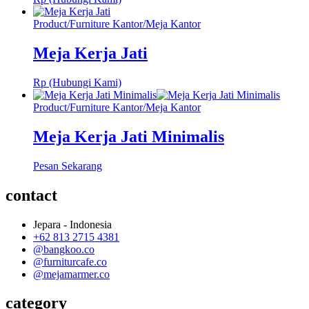
Product
/
Furniture Kantor
/
Meja Kantor
Meja Kerja Jati
Rp (Hubungi Kami)
Product
/
Furniture Kantor
/
Meja Kantor
Meja Kerja Jati Minimalis
Pesan Sekarang
contact
Jepara - Indonesia
+62 813 2715 4381
@bangkoo.co
@furniturcafe.co
@mejamarmer.co
category