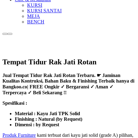
KURSI
KURSI SANTAI
MEJA
BENCH
More
Main
info
menu
Tempat Tidur Rak Jati Rotan
Jual Tempat Tidur Rak Jati Rotan Terbaru. ☛ Jaminan
Kualitas Kontruksi, Bahan Baku & Finishing Terbaik hanya di
Bangkoo.co| FREE Ongkir ✓ Bergaransi ✓ Aman ✓
Terpercaya ✓ Beli Sekarang !!
Spesifikasi :
Material : Kayu Jati TPK Solid
Finishing : Natural (by Request)
Dimensi : by Request
Produk Furniture
kami terbuat dari kayu jati solid (grade A) pilihan,