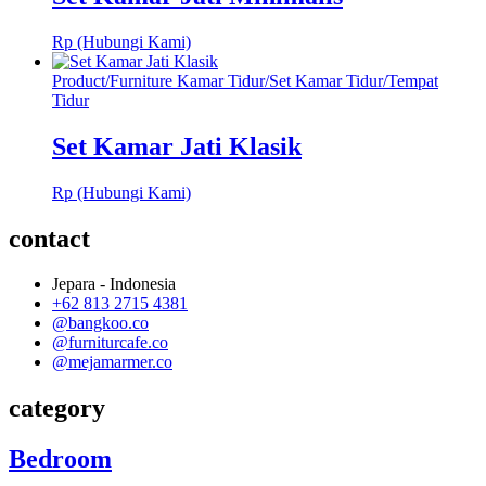
Rp (Hubungi Kami)
Product
/
Furniture Kamar Tidur
/
Set Kamar Tidur
/
Tempat
Tidur
Set Kamar Jati Klasik
Rp (Hubungi Kami)
contact
Jepara - Indonesia
+62 813 2715 4381
@bangkoo.co
@furniturcafe.co
@mejamarmer.co
category
Bedroom