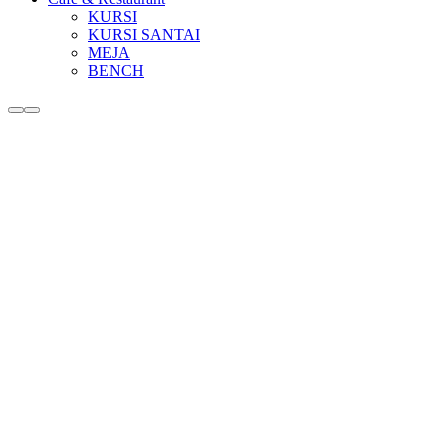
KURSI
KURSI SANTAI
MEJA
BENCH
More
Main
info
menu