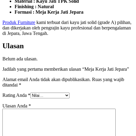
Material : Kayu Jati TPK Solid
Finishing : Natural
Formasi : Meja Kerja Jati Jepara
P
roduk Furniture
kami terbuat dari kayu jati solid (grade A) pilihan,
dan dikerjakan oleh pengrajin kayu profesional dan berpengalaman
di Jepara, Jawa Tengah.
Ulasan
Belum ada ulasan.
Jadilah yang pertama memberikan ulasan “Meja Kerja Jati Jepara”
Alamat email Anda tidak akan dipublikasikan.
Ruas yang wajib
ditandai
*
Rating Anda
*
Ulasan Anda
*