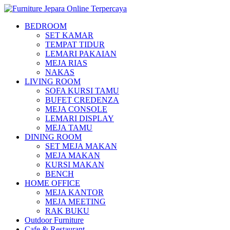
BEDROOM
SET KAMAR
TEMPAT TIDUR
LEMARI PAKAIAN
MEJA RIAS
NAKAS
LIVING ROOM
SOFA KURSI TAMU
BUFET CREDENZA
MEJA CONSOLE
LEMARI DISPLAY
MEJA TAMU
DINING ROOM
SET MEJA MAKAN
MEJA MAKAN
KURSI MAKAN
BENCH
HOME OFFICE
MEJA KANTOR
MEJA MEETING
RAK BUKU
Outdoor Furniture
Cafe & Restaurant