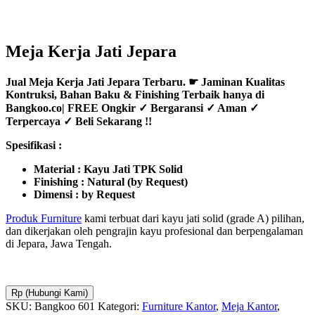
Meja Kerja Jati Jepara
Jual Meja Kerja Jati Jepara Terbaru. ☛ Jaminan Kualitas
Kontruksi, Bahan Baku & Finishing Terbaik hanya di
Bangkoo.co| FREE Ongkir ✓ Bergaransi ✓ Aman ✓
Terpercaya ✓ Beli Sekarang !!
Spesifikasi :
Material : Kayu Jati TPK Solid
Finishing : Natural (by Request)
Dimensi : by Request
Produk Furniture
kami terbuat dari kayu jati solid (grade A) pilihan,
dan dikerjakan oleh pengrajin kayu profesional dan berpengalaman
di Jepara, Jawa Tengah.
Rp (Hubungi Kami)
SKU:
Bangkoo 601
Kategori:
Furniture Kantor
,
Meja Kantor
,